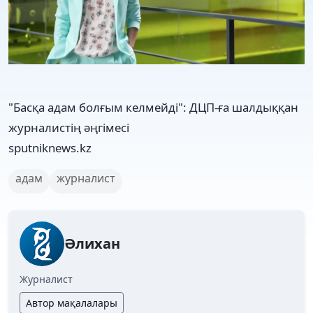
"Басқа адам болғым келмейді": ДЦП-ға шалдыққан
журналистің әңгімесі
sputniknews.kz
адам
журналист
Әлихан
Журналист
Автор мақалалары