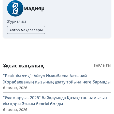
Мадияр
Журналист
Автор мақалалары
Ұқсас жаңалық
БАРЛЫҒЫ
"Ренішім жоқ": Айгүл Иманбаева Алтынай
Жорабаеваның қызының ұзату тойына неге бармады
6 тамыз, 2026
"Әлем аруы - 2026" байқауында Қазақстан намысын
кім қорғайтыны белгілі болды
6 тамыз, 2026