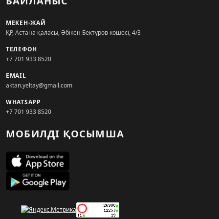
БАЙЛАНЫС
МЕКЕН-ЖАЙ
ҚР, Астана қаласы, Әбікен Бектұров көшесі, 4/3
ТЕЛЕФОН
+7 701 933 8520
EMAIL
aktan.yeltay@gmail.com
WHATSAPP
+7 701 933 8520
МОБИЛДІ ҚОСЫМША