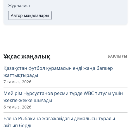
Журналист
Автор мақалалары
Ұқсас жаңалық
БАРЛЫҒЫ
Қазақстан футбол құрамасын енді жаңа бапкер
жаттықтырады
7 тамыз, 2026
Мейірім Нұрсұлтанов ресми түрде WBC титулы үшін
жекпе-жекке шығады
6 тамыз, 2026
Елена Рыбакина жағажайдағы демалысы туралы
айтып берді