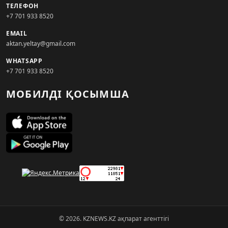
ТЕЛЕФОН
+7 701 933 8520
EMAIL
aktan.yeltay@gmail.com
WHATSAPP
+7 701 933 8520
МОБИЛДІ ҚОСЫМША
© 2026. KZNEWS.KZ ақпарат агенттігі