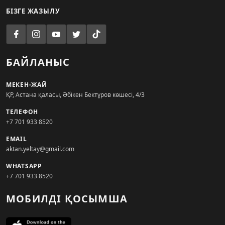
БІЗГЕ ЖАЗЫЛУ
БАЙЛАНЫС
МЕКЕН-ЖАЙ
ҚР, Астана қаласы, Әбікен Бектұров көшесі, 4/3
ТЕЛЕФОН
+7 701 933 8520
EMAIL
aktan.yeltay@gmail.com
WHATSAPP
+7 701 933 8520
МОБИЛДІ ҚОСЫМША