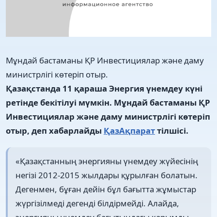
Мұндай бастаманы ҚР Инвестициялар және даму
министрлігі көтеріп отыр.
Қазақстанда 11 қараша Энергия үнемдеу күні
ретінде бекітілуі мүмкін. Мұндай бастаманы ҚР
Инвестициялар және даму министрлігі көтеріп
отыр, деп хабарлайды
ҚазАқпарат
тілшісі.
«Қазақстанның энергияны үнемдеу жүйесінің
негізі 2012-2015 жылдары құрылған болатын.
Дегенмен, бұған дейін бұл бағытта жұмыстар
жүргізілмеді дегенді білдірмейді. Алайда,