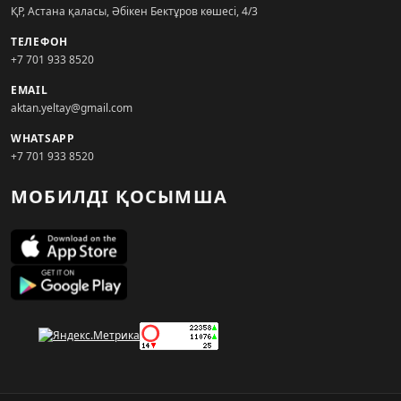
ҚР, Астана қаласы, Әбікен Бектұров көшесі, 4/3
ТЕЛЕФОН
+7 701 933 8520
EMAIL
aktan.yeltay@gmail.com
WHATSAPP
+7 701 933 8520
МОБИЛДІ ҚОСЫМША