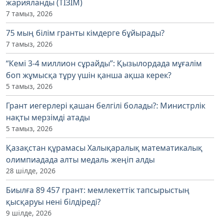
жарияланды (ТІЗІМ)
7 тамыз, 2026
75 мың білім гранты кімдерге бұйырады?
7 тамыз, 2026
“Кемі 3-4 миллион сұрайды”: Қызылордада мұғалім
боп жұмысқа тұру үшін қанша ақша керек?
5 тамыз, 2026
Грант иегерлері қашан белгілі болады?: Министрлік
нақты мерзімді атады
5 тамыз, 2026
Қазақстан құрамасы Халықаралық математикалық
олимпиадада алты медаль жеңіп алды
28 шілде, 2026
Биылға 89 457 грант: мемлекеттік тапсырыстың
қысқаруы нені білдіреді?
9 шілде, 2026