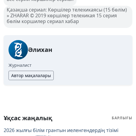
Қазақша сериал: Көршілер телехикаясы (15 бөлім)
» ZHARAR © 2019 көршілер телехикая 15 серия
бөлім коршилер сериал хабар
Әлихан
Журналист
Автор мақалалары
Ұқсас жаңалық
БАРЛЫҒЫ
2026 жылғы білім грантын иеленгендердің тізімі