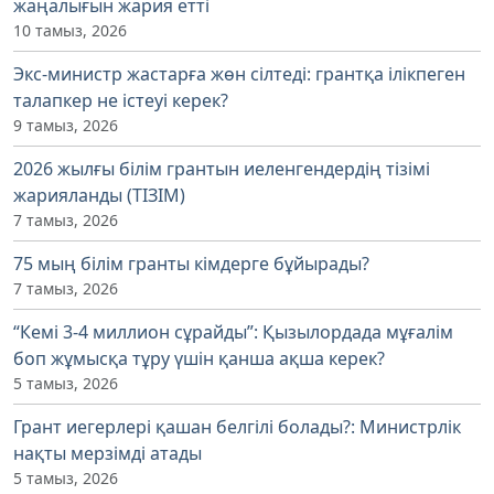
жаңалығын жария етті
10 тамыз, 2026
Экс-министр жастарға жөн сілтеді: грантқа ілікпеген
талапкер не істеуі керек?
9 тамыз, 2026
2026 жылғы білім грантын иеленгендердің тізімі
жарияланды (ТІЗІМ)
7 тамыз, 2026
75 мың білім гранты кімдерге бұйырады?
7 тамыз, 2026
“Кемі 3-4 миллион сұрайды”: Қызылордада мұғалім
боп жұмысқа тұру үшін қанша ақша керек?
5 тамыз, 2026
Грант иегерлері қашан белгілі болады?: Министрлік
нақты мерзімді атады
5 тамыз, 2026