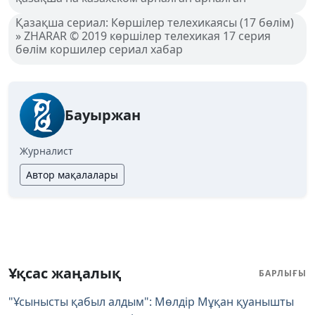
Қазақша сериал: Көршілер телехикаясы (17 бөлім)
» ZHARAR © 2019 көршілер телехикая 17 серия
бөлім коршилер сериал хабар
Бауыржан
Журналист
Автор мақалалары
Ұқсас жаңалық
БАРЛЫҒЫ
"Ұсынысты қабыл алдым": Мөлдір Мұқан қуанышты