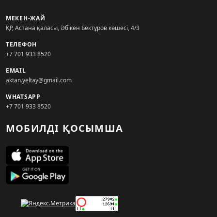
МЕКЕН-ЖАЙ
ҚР, Астана қаласы, Әбікен Бектұров көшесі, 4/3
ТЕЛЕФОН
+7 701 933 8520
EMAIL
aktan.yeltay@gmail.com
WHATSAPP
+7 701 933 8520
МОБИЛДІ ҚОСЫМША