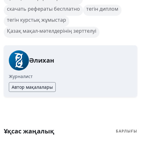
скачать рефераты бесплатно
тегін диплом
тегін курстық жұмыстар
Қазақ мақал-мәтелдерінің зерттелуі
Әлихан
Журналист
Автор мақалалары
Ұқсас жаңалық
БАРЛЫҒЫ