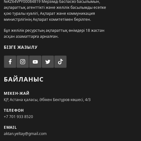
№KZ64VPY00084819 Мерзімді баспасөз басылымын,
ақпараттық агенттікті және желілік басылымды есепке
қою туралы куәлігі, Ақпарат және коммуникация
министрлігінің Ақпарат комитетімен берілген.
Бұл желілік ресурстың ақпараттық өнімдері 18 жастан
асқан азаматтарға арналған.
БІЗГЕ ЖАЗЫЛУ
БАЙЛАНЫС
МЕКЕН-ЖАЙ
ҚР, Астана қаласы, Әбікен Бектұров көшесі, 4/3
ТЕЛЕФОН
+7 701 933 8520
EMAIL
aktan.yeltay@gmail.com