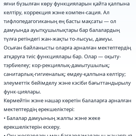
яғни бүзылған көру функцияларын қайта қалпына
келтіру, коррекция жэне компен-сация. Ал
тифлопедагогиканың ең басты мақсаты — ол
дамуында ауытқушылықтары бар балалардың
түлға ретіндегі жан-жақты то-лысуы, дамуы.
Осыған байланысты оларға арналған мектептердің
атқаруға тиіс функциялары бар. Олар — оқыту-
тэрбиелеу; кор-рекциялық-дамытушылық;
санитарлық-гигиеналық; емдеу-қалпына келтіру;
элеуметтік бейімделу жэне кэсіби бағыттандырылу
функ-циялары.
Көрмейтін жэне нашар көретін балаларға арналған
мектептердің ерекшеліктері:
• Балалар дамуының жалпы жэне жеке
ерекшеліктерін ескеру.
• Оқу жоспарлары мен бағдарламаларын жаңартып