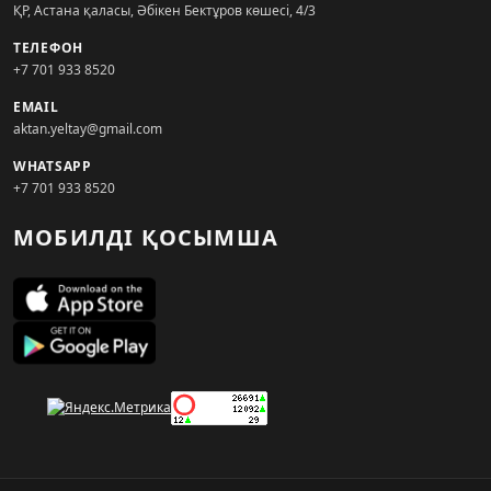
ҚР, Астана қаласы, Әбікен Бектұров көшесі, 4/3
ТЕЛЕФОН
+7 701 933 8520
EMAIL
aktan.yeltay@gmail.com
WHATSAPP
+7 701 933 8520
МОБИЛДІ ҚОСЫМША