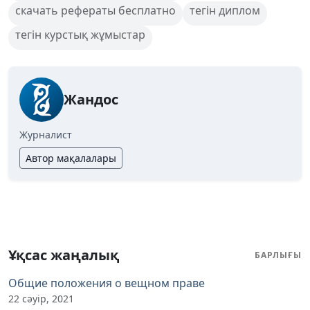
скачать рефераты бесплатно
тегін диплом
тегін курстық жұмыстар
Жандос
Журналист
Автор мақалалары
Ұқсас жаңалық
БАРЛЫҒЫ
Общие положения о вещном праве
22 сәуір, 2021