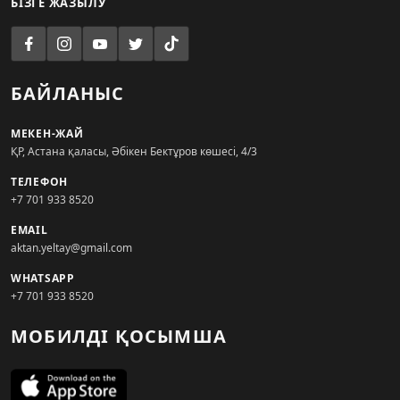
БІЗГЕ ЖАЗЫЛУ
БАЙЛАНЫС
МЕКЕН-ЖАЙ
ҚР, Астана қаласы, Әбікен Бектұров көшесі, 4/3
ТЕЛЕФОН
+7 701 933 8520
EMAIL
aktan.yeltay@gmail.com
WHATSAPP
+7 701 933 8520
МОБИЛДІ ҚОСЫМША