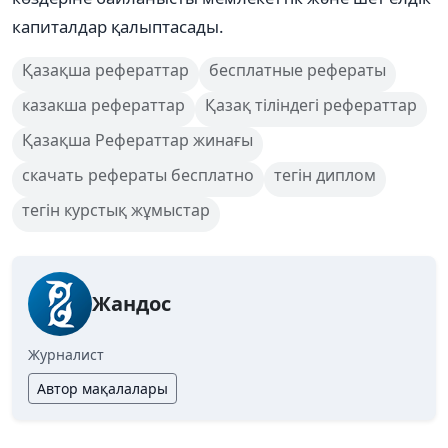
капиталдар қалыптасады.
Қазақша рефераттар
бесплатные рефераты
казакша рефераттар
Қазақ тіліндегі рефераттар
Қазақша Рефераттар жинағы
скачать рефераты бесплатно
тегін диплом
тегін курстық жұмыстар
Жандос
Журналист
Автор мақалалары