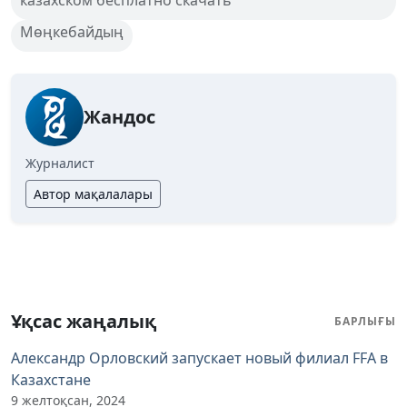
Мөңкебайдың
Жандос
Журналист
Автор мақалалары
Ұқсас жаңалық
БАРЛЫҒЫ
Александр Орловский запускает новый филиал FFA в
Казахстане
9 желтоқсан, 2024