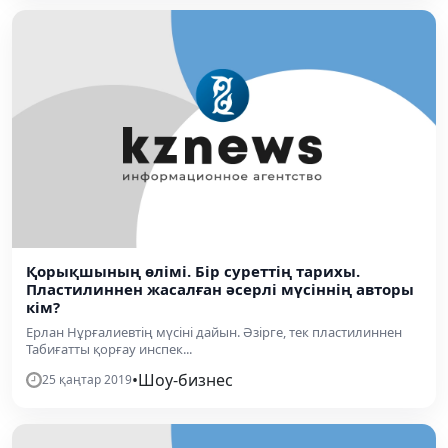
Қорықшының өлімі. Бір суреттің тарихы.
Пластилиннен жасалған әсерлі мүсіннің авторы
кім?
Ерлан Нұрғалиевтің мүсіні дайын. Әзірге, тек пластилиннен
Табиғатты қорғау инспек...
•
Шоу-бизнес
25 қаңтар 2019