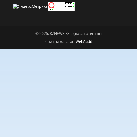
© 2026. KZNEWS.KZ ақпарат агенттігі
Сайтты жасаған
WebAudit