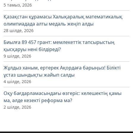
5 тамыз, 2026
Қазақстан құрамасы Халықаралық математикалық
олимпиадада алты медаль жеңіп алды
28 шілде, 2026
Биылға 89 457 грант: мемлекеттік тапсырыстың
қысқаруы нені білдіреді?
9 шілде, 2026
Жұлдыз ханым, ертерек Ақордаға барыңыз! Білікті
ұстаз шындықты жайып салды
4 шілде, 2026
Оқу бағдарламасындағы өзгеріс: келешектің қамы
ма, әлде кезекті реформа ма?
2 шілде, 2026