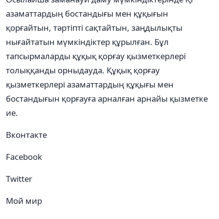
азаматтардың бостандығы мен құқығын
қорғайтын, тәртіпті сақтайтын, заңдылықты
нығайтатын мүмкіндіктер құрылған. Бұл
тапсырмаларды құқық қорғау қызметкерлері
толыққанды орныдауда. Құқық қорғау
қызметкерлері азаматтардың құқығы мен
бостандығын қорғауға арналған арнайы қызметке
ие.
Вконтакте
Facebook
Twitter
Мой мир