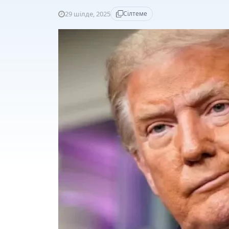
29 шілде, 2025
Сілтеме