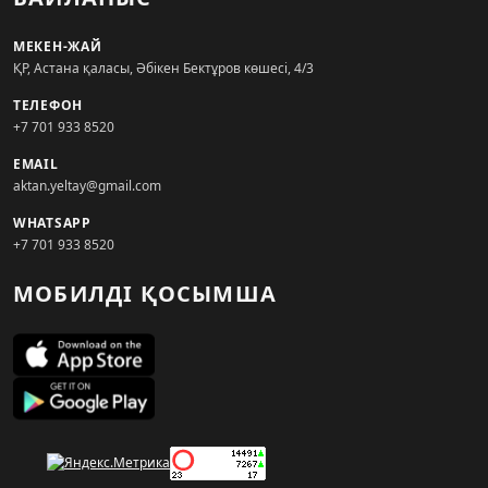
МЕКЕН-ЖАЙ
ҚР, Астана қаласы, Әбікен Бектұров көшесі, 4/3
ТЕЛЕФОН
+7 701 933 8520
EMAIL
aktan.yeltay@gmail.com
WHATSAPP
+7 701 933 8520
МОБИЛДІ ҚОСЫМША