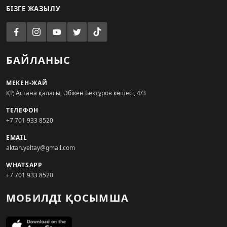
БІЗГЕ ЖАЗЫЛУ
БАЙЛАНЫС
МЕКЕН-ЖАЙ
ҚР, Астана қаласы, Әбікен Бектұров көшесі, 4/3
ТЕЛЕФОН
+7 701 933 8520
EMAIL
aktan.yeltay@gmail.com
WHATSAPP
+7 701 933 8520
МОБИЛДІ ҚОСЫМША