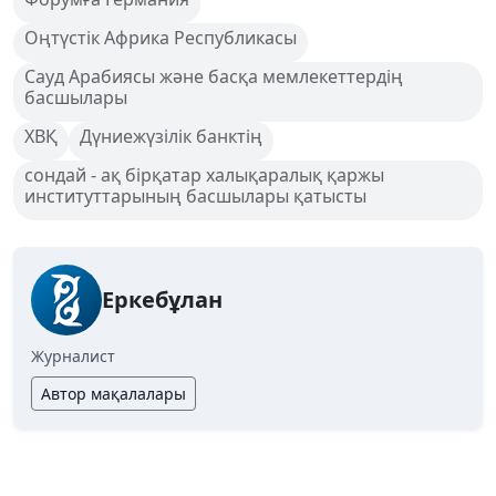
Оңтүстік Африка Республикасы
Сауд Арабиясы және басқа мемлекеттердің
басшылары
ХВҚ
Дүниежүзілік банктің
сондай - ақ бірқатар халықаралық қаржы
институттарының басшылары қатысты
Еркебұлан
Журналист
Автор мақалалары