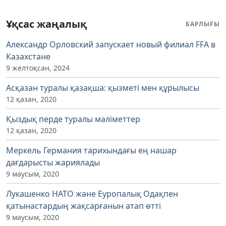
Ұқсас жаңалық
БАРЛЫҒЫ
Александр Орловский запускает новый филиал FFA в
Казахстане
9 желтоқсан, 2024
Асқазан туралы қазақша: қызметі мен құрылысы
12 қазан, 2020
Қыздық перде туралы мәліметтер
12 қазан, 2020
Меркель Германия тарихындағы ең нашар
дағдарысты жариялады
9 маусым, 2020
Лукашенко НАТО және Еуропалық Одақпен
қатынастардың жақсарғанын атап өтті
9 маусым, 2020