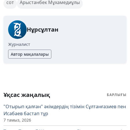
сот
Арыстанбек Мұхамедиұлы
Нұрсұлтан
Журналист
Автор мақалалары
Ұқсас жаңалық
БАРЛЫҒЫ
"Отырып қалған" әкімдердің тізімін Сұлтанғазиев пен
Исабаев бастап тұр
7 тамыз, 2026