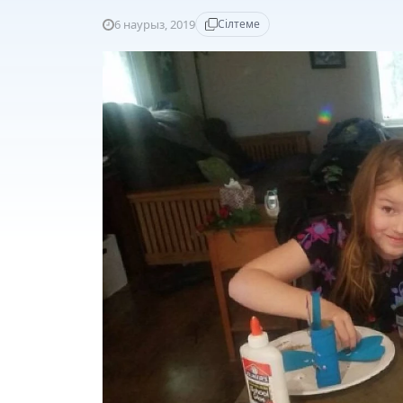
6 наурыз, 2019
Сілтеме