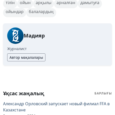
тілін
ойын
арқылы
арналған
дамытуға
ойындар
балалардың
Мадияр
Журналист
Автор мақалалары
Ұқсас жаңалық
БАРЛЫҒЫ
Александр Орловский запускает новый филиал FFA в
Казахстане