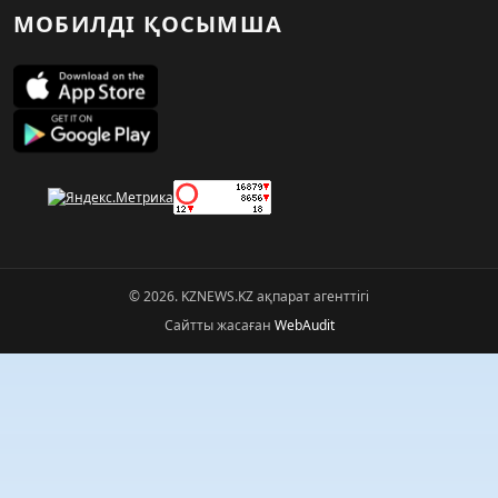
МОБИЛДІ ҚОСЫМША
© 2026. KZNEWS.KZ ақпарат агенттігі
Сайтты жасаған
WebAudit