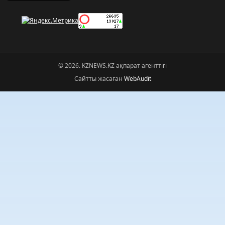
© 2026. KZNEWS.KZ ақпарат агенттігі
Сайтты жасаған
WebAudit