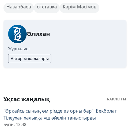
Назарбаев
отставка
Кәрім Мәсімов
Әлихан
Журналист
Автор мақалалары
Ұқсас жаңалық
БАРЛЫҒЫ
“Әрқайсысының өмірімде өз орны бар”: Бекболат
Тілеухан халыққа үш әйелін таныстырды
Бүгін, 13:48