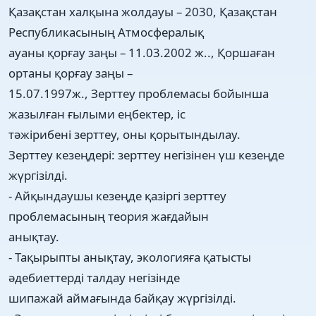
Қазақстан халқына жолдауы – 2030, Қазақстан
Республикасының Атмосфералық
ауаны қорғау заңы – 11.03.2002 ж.., Қоршаған
ортаны қорғау заңы –
15.07.1997ж., Зерттеу проблемасы бойынша
жазылған ғылыми еңбектер, іс
тәжірибені зерттеу, оны қорытындылау.
Зерттеу кезеңдері: зерттеу негізінен үш кезеңде
жүргізілді.
- Айқындаушы кезеңде қазіргі зерттеу
проблемасының теория жағдайын
анықтау.
- Тақырыпты анықтау, экологияға қатысты
әдебиеттерді талдау негізінде
шипажай аймағында байқау жүргізілді.