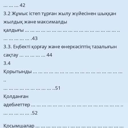
... ... ... 42
3.2 Жұмыс істеп тұрған жылу жүйесінен шыққан
жылдық және максималды
қалдығы ... ... ... ... ... ... ... ... ... ... ... ... ... ... ... ... ... ..
... ... ... ... ... .43
3.3. Еңбекті қорғау және өнеркәсіптің тазалығын
сақтау ... ... ... ... ... 44
3.4
Қорытынды ... ... ... ... ... ... .. ... ... ... ... ... ... ... ... ... ...
..
... ... ... ... ... ... ... ... ... ..51
Қолданған
әдебиеттер ... ... ... ... ... ... . ... ... ... ... ... ... ... ... ... ... ..
... ... ... ... ... .52
Қосымшалар ... ... ... ... ... ... . ... ... ... ... ... ... ... ... ... ...