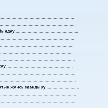
............................................................
...........................................................
...............................................
.....................................................
...................................................
.................................................
..................................................
.............................................
...................................................
.........................................................
жансыздандыру............................
........................................................
..........................................................
.....................................................