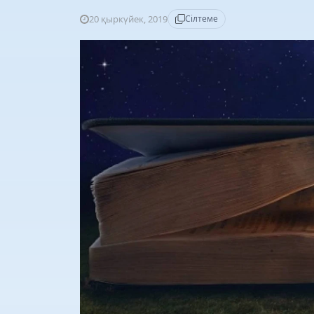
20 қыркүйек, 2019
Сілтеме