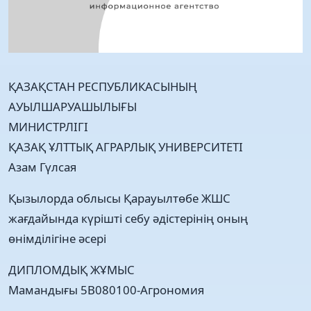
ҚАЗАҚСТАН РЕСПУБЛИКАСЫНЫҢ
АУЫЛШАРУАШЫЛЫҒЫ
МИНИСТРЛІГІ
ҚАЗАҚ ҰЛТТЫҚ АГРАРЛЫҚ УНИВЕРСИТЕТІ
Азам Гүлсая
Қызылорда облысы Қарауылтөбе ЖШС
жағдайында күрішті себу әдістерінің оның
өнімділігіне әсері
ДИПЛОМДЫҚ ЖҰМЫС
Мамандығы 5В080100-Агрономия