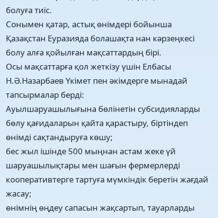
болуға тиiс.
Сонымен қатар, астық өнімдері бойынша
Қазақстан Еуразияда болашақта нан кәрзеңкесі
болу алға қойылған мақсаттардың бірі.
Осы мақсаттарға қол жеткізу үшін Елбасы
Н.Ә.Назарбаев Үкімет пен әкімдерге мынадай
тапсырмалар берді:
Ауылшаруашылығына бөлінетін субсидияларды
бөлу қағидаларын қайта қарастыру, біртіндеп
өнімді сақтандыруға көшу;
бес жыл ішінде 500 мыңнан астам жеке үй
шаруашылықтары мен шағын фермерлерді
кооперативтерге тартуға мүмкіндік беретін жағдай
жасау;
өнімнің өңдеу сапасын жақсартып, тауарларды