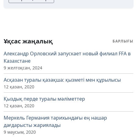
Ұқсас жаңалық
БАРЛЫҒЫ
Александр Орловский запускает новый филиал FFA в
Казахстане
9 желтоқсан, 2024
Асқазан туралы қазақша: қызметі мен құрылысы
12 қазан, 2020
Қыздық перде туралы мәліметтер
12 қазан, 2020
Меркель Германия тарихындағы ең нашар
дағдарысты жариялады
9 маусым, 2020