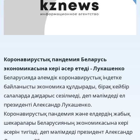
Коронавирустық пандемия Беларусь
экономикасына кері әсер етеді - Лукашенко
Беларусияда әлемдік коронавирустық індетке
байланысты экономика құлдырады, бірақ кейбір
салаларда дағдарыс сезілмеді, деп мәлімдеді ел
президенті Александр Лукашенко.
Коронавирустық пандемия және елдердің жабық
шекаралары Беларусияның экономикасына кері
әсерін тигізді, деп мәлімдеді президент Александр