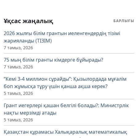
Ұқсас жаңалық
БАРЛЫҒЫ
2026 жылғы білім грантын иеленгендердің тізімі
жарияланды (ТІЗІМ)
7 тамыз, 2026
75 мың білім гранты кімдерге бұйырады?
7 тамыз, 2026
“Кемі 3-4 миллион сұрайды”: Қызылордада мұғалім
боп жұмысқа тұру үшін қанша ақша керек?
5 тамыз, 2026
Грант иегерлері қашан белгілі болады?: Министрлік
нақты мерзімді атады
5 тамыз, 2026
Қазақстан құрамасы Халықаралық математикалық