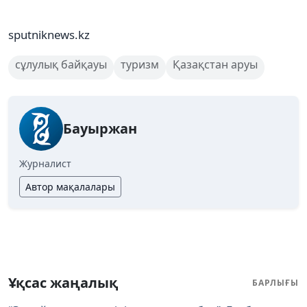
sputniknews.kz
сұлулық байқауы
туризм
Қазақстан аруы
Бауыржан
Журналист
Автор мақалалары
Ұқсас жаңалық
БАРЛЫҒЫ