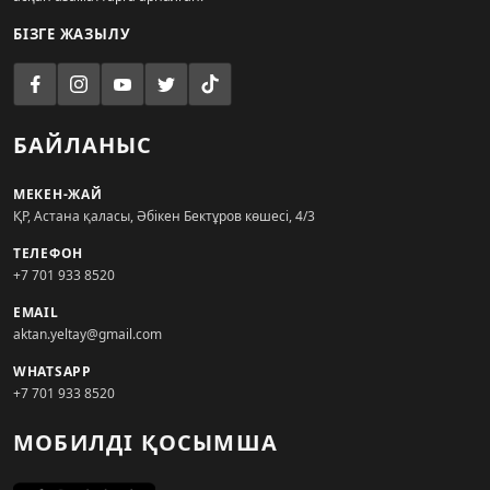
БІЗГЕ ЖАЗЫЛУ
БАЙЛАНЫС
МЕКЕН-ЖАЙ
ҚР, Астана қаласы, Әбікен Бектұров көшесі, 4/3
ТЕЛЕФОН
+7 701 933 8520
EMAIL
aktan.yeltay@gmail.com
WHATSAPP
+7 701 933 8520
МОБИЛДІ ҚОСЫМША