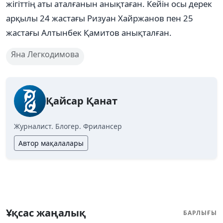
жігіттің аты аталғанын анықтаған. Кейін осы дерек
арқылы 24 жастағы Ризуан Хайржанов пен 25
жастағы Алтынбек Қамитов анықталған.
Яна Легкодимова
Қайсар Қанат
Журналист. Блогер. Фрилансер
Автор мақалалары
Ұқсас жаңалық
БАРЛЫҒЫ