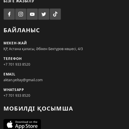
БІЗГЕ ЖАЗЫЛУ
БАЙЛАНЫС
МЕКЕН-ЖАЙ
ҚР, Астана қаласы, Әбікен Бектұров көшесі, 4/3
ТЕЛЕФОН
+7 701 933 8520
EMAIL
aktan.yeltay@gmail.com
WHATSAPP
+7 701 933 8520
МОБИЛДІ ҚОСЫМША