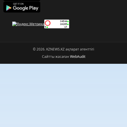
© 2026. KZNEWS.KZ ақпарат агенттігі
Сайтты жасаған
WebAudit