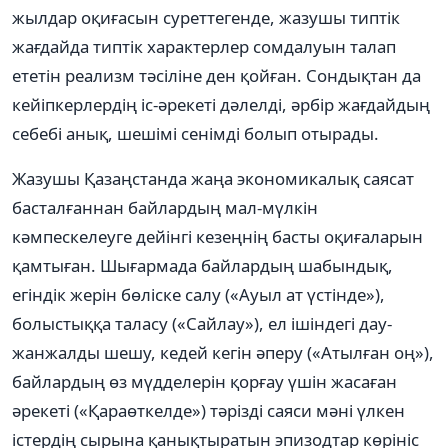
жылдар оқиғасын суреттегенде, жазушы типтік
жағдайда типтік характерлер сомдалуын талап
ететін реализм тәсіліне ден қойған. Сондықтан да
кейіпкерлердің іс-әрекеті дәлелді, әрбір жағдайдың
себебі анық, шешімі сенімді болып отырады.
Жазушы Қазаңстанда жаңа экономикалық саясат
басталғаннан байлардың мал-мүлкін
кәмпескелеуге дейінгі кезеңнің басты оқиғаларын
қамтыған. Шығармада байлардың шабындық,
егіндік жерін бөліске салу («Ауыл ат үстінде»),
болыстыққа таласу («Сайлау»), ел ішіндегі дау-
жанжалды шешу, кедей кегін әперу («Атылған оң»),
байлардың өз мүдделерін қорғау үшін жасаған
әрекеті («Қараөткелде») тәрізді саяси мәні үлкен
істердің сырына қанықтыратын эпизодтар көрініс