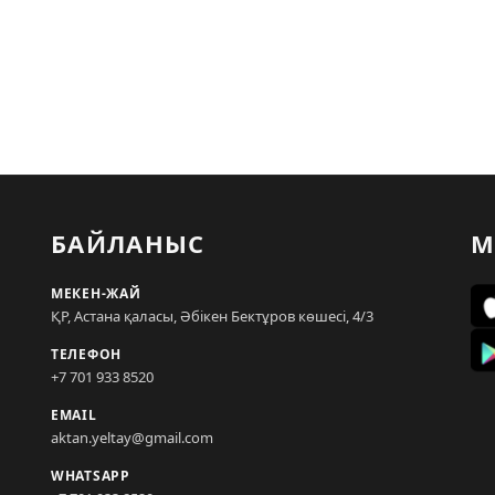
БАЙЛАНЫС
М
МЕКЕН-ЖАЙ
ҚР, Астана қаласы, Әбікен Бектұров көшесі, 4/3
ТЕЛЕФОН
+7 701 933 8520
EMAIL
aktan.yeltay@gmail.com
WHATSAPP