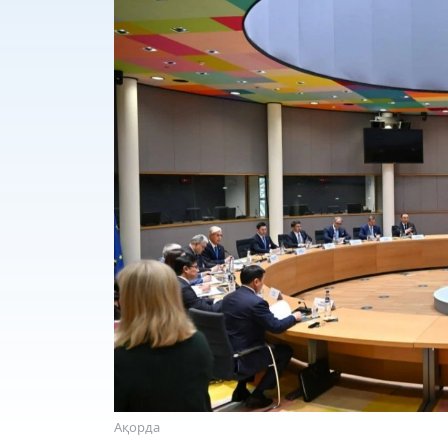
Ақорда