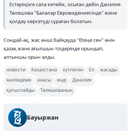
Естеріңізге сала кетейік, осыған дейін Данэлия
Төлешова "Балалар Евровидениесінде" өзіне
қолдау көрсетуді сұраған болатын.
Сондай-ақ, жас әнші байқауда "Өзіңе сен" әнін
қазақ және ағылшын тілдерінде орындап,
алтыншы орын алды.
новости
Казахстана
күтпеген
Ел
жасады
мәлімдеме
анасы
енді
Данэлия
қатыспайды
Төлешованың
Бауыржан