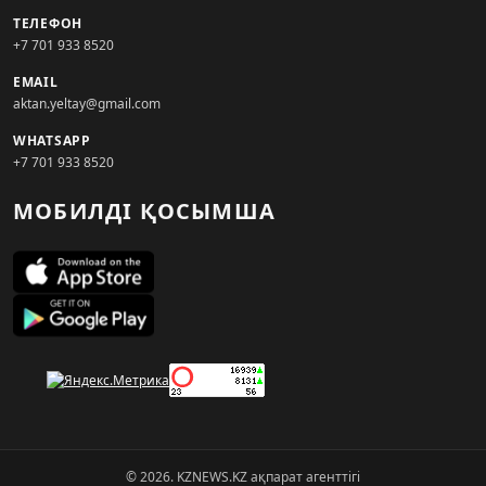
ТЕЛЕФОН
+7 701 933 8520
EMAIL
aktan.yeltay@gmail.com
WHATSAPP
+7 701 933 8520
МОБИЛДІ ҚОСЫМША
© 2026. KZNEWS.KZ ақпарат агенттігі