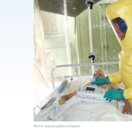
Фото: ашық деркккөзден