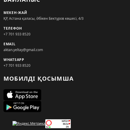
МЕКЕН-ЖАЙ
ҚР, Астана қаласы, Әбікен Бектұров көшесі, 4/3
ТЕЛЕФОН
+7 701 933 8520
EMAIL
aktan.yeltay@gmail.com
WHATSAPP
+7 701 933 8520
МОБИЛДІ ҚОСЫМША