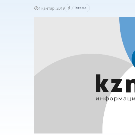
4 қаңтар, 2019
Сілтеме