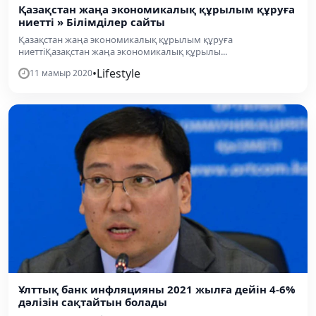
Қазақстан жаңа экономикалық құрылым құруға
ниетті » Білімділер сайты
Қазақстан жаңа экономикалық құрылым құруға
ниеттіҚазақстан жаңа экономикалық құрылы...
•
Lifestyle
11 мамыр 2020
Ұлттық банк инфляцияны 2021 жылға дейін 4-6%
дәлізін сақтайтын болады