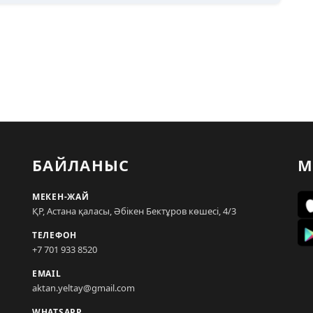
БАЙЛАНЫС
М
МЕКЕН-ЖАЙ
ҚР, Астана қаласы, Әбікен Бектұров көшесі, 4/3
ТЕЛЕФОН
+7 701 933 8520
EMAIL
aktan.yeltay@gmail.com
WHATSAPP