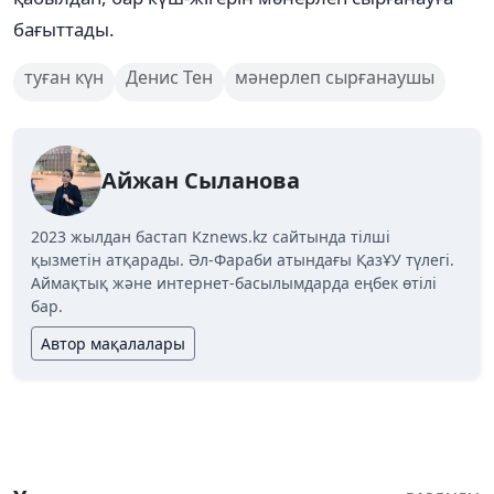
бағыттады.
туған күн
Денис Тен
мәнерлеп сырғанаушы
Айжан Сыланова
2023 жылдан бастап Kznews.kz сайтында тілші
қызметін атқарады. Әл-Фараби атындағы ҚазҰУ түлегі.
Аймақтық және интернет-басылымдарда еңбек өтілі
бар.
Автор мақалалары