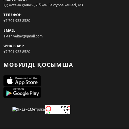
ҚР, Астана қаласы, Әбікен Бектұров көшесі, 4/3
ТЕЛЕФОН
+7 701 933 8520
EMAIL
aktan.yeltay@gmail.com
WHATSAPP
+7 701 933 8520
МОБИЛДІ ҚОСЫМША