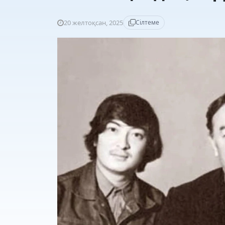
20 желтоқсан, 2025
Сілтеме