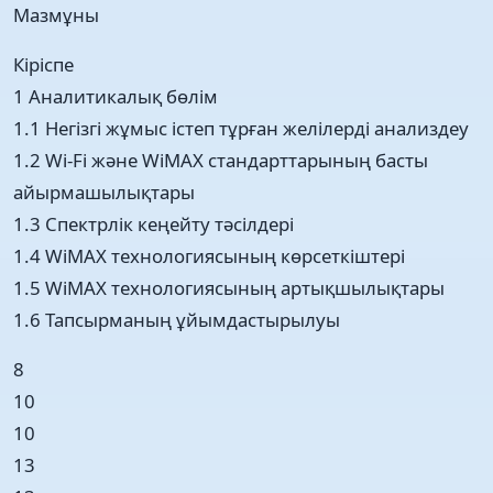
Мазмұны
Кіріспе
1 Аналитикалық бөлім
1.1 Негізгі жұмыс істеп тұрған желілерді анализдеу
1.2 Wi-Fi және WiMAX стандарттарының басты
айырмашылықтары
1.3 Спектрлік кеңейту тәсілдері
1.4 WiMAX технологиясының көрсеткіштері
1.5 WiMAX технологиясының артықшылықтары
1.6 Тапсырманың ұйымдастырылуы
8
10
10
13