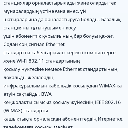
станциялар орналастырылады және оларды тек
мұнаралардың үстіне ғана емес, үй
шатырларына да орналастыруға болады. Базалық
станцияны тұтынушымен қосу
үшін абоненттік құрылғының бар болуы қажет.
Содан соң сигнал Ethernet
стандартты кабелі арқылы керекті компьютерге
және Wi-Fi 802.11 стандартының
қосылу нүктесіне немесе Ethernet стандартының
локальды желілердің
инфрақұрылымын кабельдік қосылудан WiMAX-қа
өтуін сақтайды. BWA
кеңжолақты сымсыз қосылу жүйесінің IEEE 802.16
(WiMAX) стандарты
қашықтықта орналасқан абоненттердің Итернетке,
телефонияға қосылу, мәлімет,