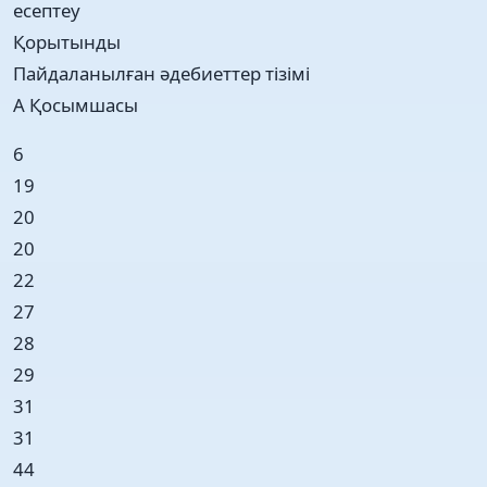
есептеу
Қорытынды
Пайдаланылған әдебиеттер тізімі
А Қосымшасы
6
19
20
20
22
27
28
29
31
31
44