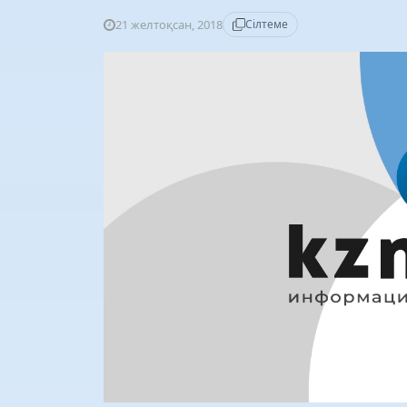
21 желтоқсан, 2018
Сілтеме