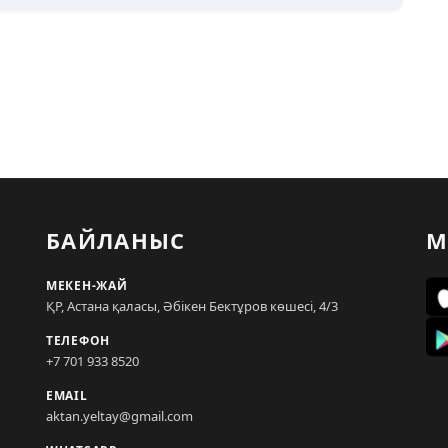
БАЙЛАНЫС
М
МЕКЕН-ЖАЙ
ҚР, Астана қаласы, Әбікен Бектұров көшесі, 4/3
ТЕЛЕФОН
+7 701 933 8520
EMAIL
aktan.yeltay@gmail.com