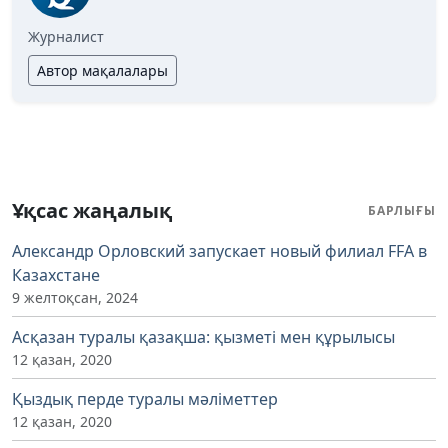
Журналист
Автор мақалалары
Ұқсас жаңалық
БАРЛЫҒЫ
Александр Орловский запускает новый филиал FFA в
Казахстане
9 желтоқсан, 2024
Асқазан туралы қазақша: қызметі мен құрылысы
12 қазан, 2020
Қыздық перде туралы мәліметтер
12 қазан, 2020